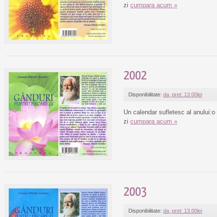
zi
cumpara acum »
2002
Disponibilitate:
da, pret: 13.00lei
Un calendar sufletesc al anului:o
zi
cumpara acum »
2003
Disponibilitate:
da, pret: 13.00lei