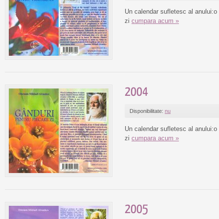
Un calendar sufletesc al anului:o
zi
cumpara acum »
2004
Disponibilitate:
nu
Un calendar sufletesc al anului:o
zi
cumpara acum »
2005