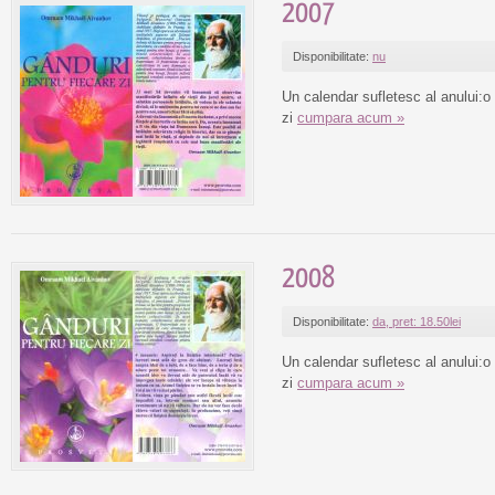
2007
Disponibilitate:
nu
Un calendar sufletesc al anului:o
zi
cumpara acum »
2008
Disponibilitate:
da, pret: 18.50lei
Un calendar sufletesc al anului:o
zi
cumpara acum »