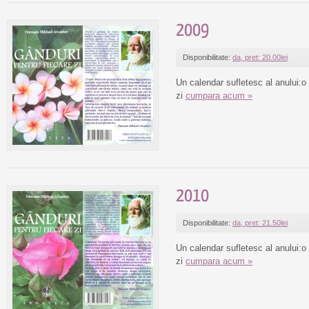
2009
Disponibilitate:
da, pret: 20.00lei
Un calendar sufletesc al anului:o
zi
cumpara acum »
2010
Disponibilitate:
da, pret: 21.50lei
Un calendar sufletesc al anului:o
zi
cumpara acum »