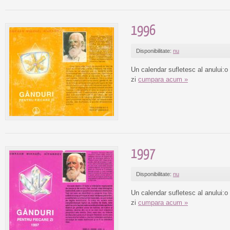
1996
Disponibilitate:
nu
Un calendar sufletesc al anului:o
zi
cumpara acum »
1997
Disponibilitate:
nu
Un calendar sufletesc al anului:o
zi
cumpara acum »