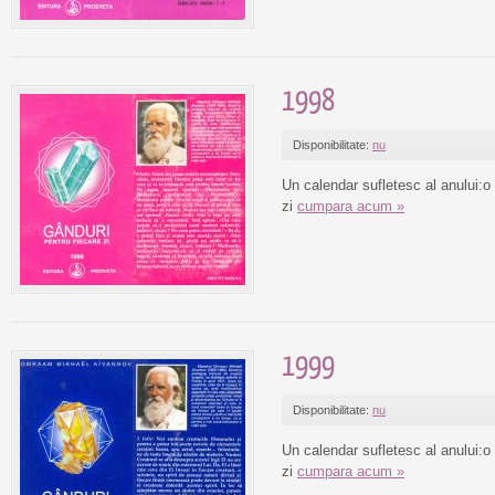
1998
Disponibilitate:
nu
Un calendar sufletesc al anului:o
zi
cumpara acum »
1999
Disponibilitate:
nu
Un calendar sufletesc al anului:o
zi
cumpara acum »