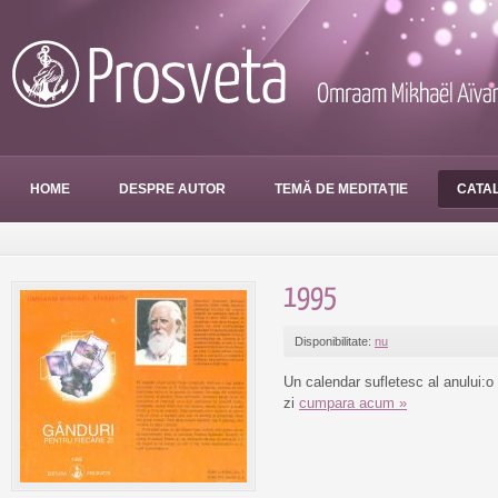
HOME
DESPRE AUTOR
TEMĂ DE MEDITAŢIE
CATAL
1995
Disponibilitate:
nu
Un calendar sufletesc al anului:o
zi
cumpara acum »