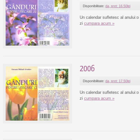
Disponibilitate:
da, pret: 16.50lei
Un calendar sufletesc al anului:o
zi
cumpara acum »
2006
Disponibilitate:
da, pret: 17.50lei
Un calendar sufletesc al anului:o
zi
cumpara acum »