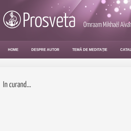
HOME
DESPRE AUTOR
TEMĂ DE MEDITAŢIE
CATAL
In curand...